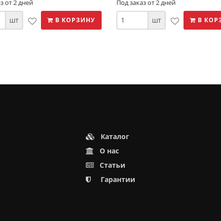
з от 2 дней
Под заказ от 2 дней
шт
шт
В КОРЗИНУ
В КОР
Каталог
О нас
Статьи
Гарантии