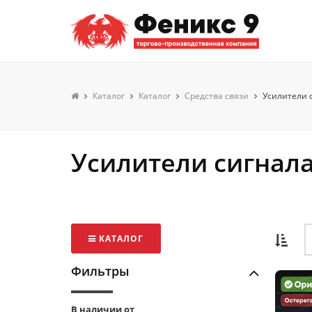
Каталог
Каталог
Средства связи
Усилители 
Усилители сигнала
КАТАЛОГ
Фильтры
В наличии от