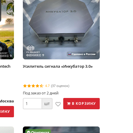
ntech
Усилитель сигнала «Инкубатор 3.0»
4.7
(37 оценок)
Под заказ от 2 дней
 Москва
шт
В КОРЗИНУ
ЗИНУ