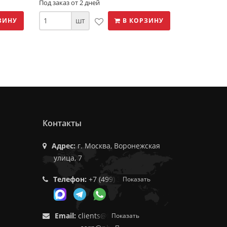
Под заказ от 2 дней
шт
ЗИНУ
В КОРЗИНУ
Контакты
Адрес:
г. Москва, Воронежская
улица, 7
Телефон:
+7 (499) 350-55-05
Показать
Email:
clients@f9.market
Показать