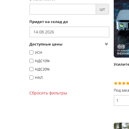
шт
Придет на склад до
Доступные цены
УСН
НДС10%
Усилите
НДС20%
НАЛ
Под зака
Сбросить фильтры