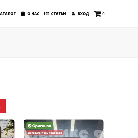
0
АТАЛОГ
О НАС
СТАТЬИ
ВХОД