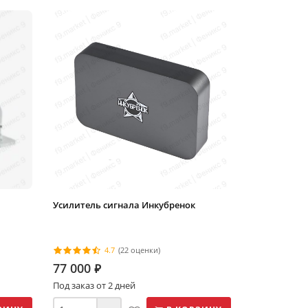
Усилитель сигнала Инкубренок
4.7
(22 оценки)
77 000
⃏
Под заказ от 2 дней