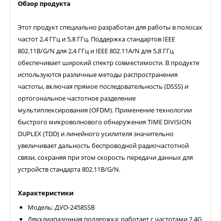
Обзор продукта
Этот продукт специально разработан для работы в полосах
частот 2,4 ГГц и 5,8 ГГц. Поддержка стандартов IEEE
802.11B/G/N для 2,4 ГГц и IEEE 802.11A/N для 5,8 ГГц
обеспечивает широкий спектр совместимости. В продукте
используются различные методы распространения
частоты, включая прямое последовательность (DSSS) и
ортогональное частотное разделение
мультиплексирования (OFDM). Применение технологии
быстрого микроволнового обнаружения TIME DIVISION
DUPLEX (TDD) и линейного усилителя значительно
увеличивает дальность беспроводной радиочастотной
связи, сохраняя при этом скорость передачи данных для
устройств стандарта 802.11B/G/N.
Характеристики
Модель: ДУО-2458SSB
Двухдиапазонная поддержка: работает с частотами 2.4G