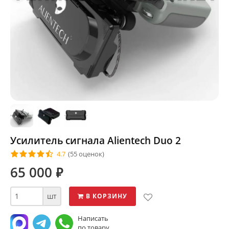
Усилитель сигнала Alientech Duo 2
4.7
(55 оценок)
65 000
⃏
шт
В КОРЗИНУ
Написать
по товару