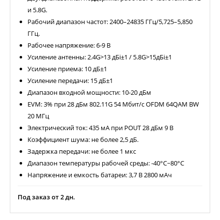
и 5.8G.
Рабочий диапазон частот: 2400–24835 ГГц/5,725–5,850
ГГц.
Рабочее напряжение: 6-9 В
Усиление антенны: 2.4G>13 дБi±1 / 5.8G>15дБi±1
Усиление приема: 10 дБ±1
Усиление передачи: 15 дБ±1
Диапазон входной мощности: 10-20 дБм
EVM: 3% при 28 дБм 802.11G 54 Мбит/с OFDM 64QAM BW
20 МГц
Электрический ток: 435 мА при POUT 28 дБм 9 В
Коэффициент шума: не более 2,5 дБ.
Задержка передачи: не более 1 мкс
Диапазон температуры рабочей среды: -40°C~80°C
Напряжение и емкость батареи: 3,7 В 2800 мАч
Под заказ от 2 дн.