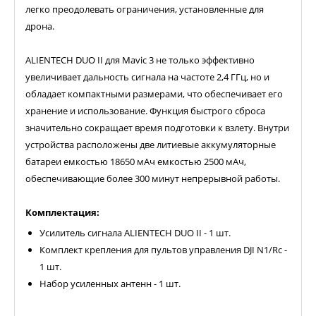
легко преодолевать ограничения, установленные для
дрона.
ALIENTECH DUO II для Mavic 3 не только эффективно
увеличивает дальность сигнала на частоте 2,4 ГГц, но и
обладает компактными размерами, что обеспечивает его
хранение и использование. Функция быстрого сброса
значительно сокращает время подготовки к взлету. Внутри
устройства расположены две литиевые аккумуляторные
батареи емкостью 18650 мАч емкостью 2500 мАч,
обеспечивающие более 300 минут непрерывной работы.
Комплектация:
Усилитель сигнала ALIENTECH DUO II - 1 шт.
Комплект крепления для пультов управления DJI N1/Rc -
1 шт.
Набор усиленных антенн - 1 шт.