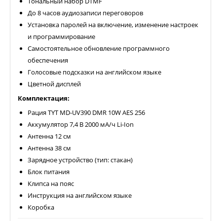
Тональный набор DTMF
До 8 часов аудиозаписи переговоров
Установка паролей на включение, изменение настроек
и программирование
Самостоятельное обновление программного
обеспечения
Голосовые подсказки на английском языке
Цветной дисплей
Комплектация:
Рация TYT MD-UV390 DMR 10W AES 256
Аккумулятор 7,4 В 2000 мА/ч Li-Ion
Антенна 12 см
Антенна 38 см
Зарядное устройство (тип: стакан)
Блок питания
Клипса на пояс
Инструкция на английском языке
Коробка