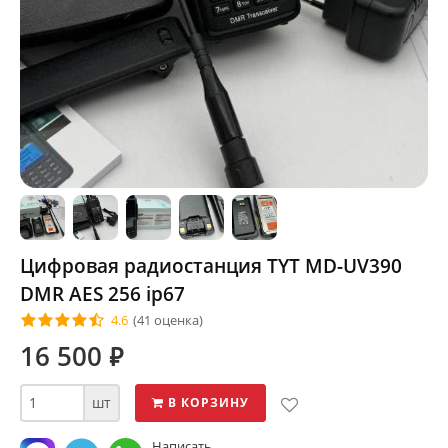
Цифровая радиостанция TYT MD-UV390
DMR AES 256 ip67
4.6
(41 оценка)
16 500
⃏
шт
В КОРЗИНУ
Написать