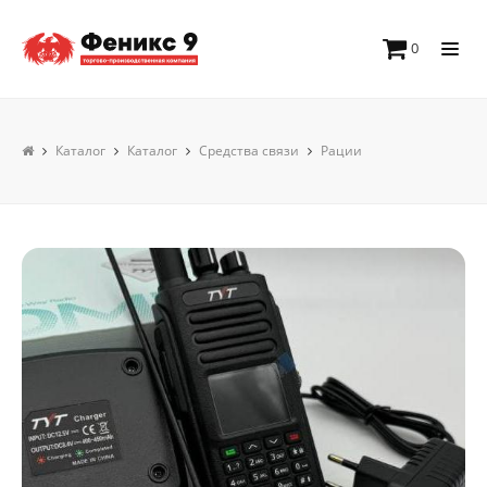
0
Каталог
Каталог
Средства связи
Рации