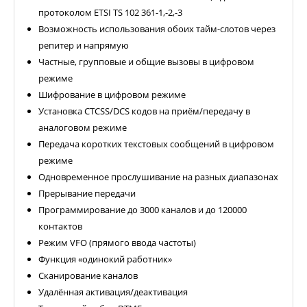
протоколом ETSI TS 102 361-1,-2,-3
Возможность использования обоих тайм-слотов через
репитер и напрямую
Частные, групповые и общие вызовы в цифровом
режиме
Шифрование в цифровом режиме
Установка CTCSS/DCS кодов на приём/передачу в
аналоговом режиме
Передача коротких текстовых сообщений в цифровом
режиме
Одновременное прослушивание на разных диапазонах
Прерывание передачи
Программирование до 3000 каналов и до 120000
контактов
Режим VFO (прямого ввода частоты)
Функция «одинокий работник»
Сканирование каналов
Удалённая активация/деактивация