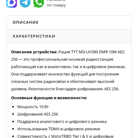
по товару
ОПИСАНИЕ
ХАРАКТЕРИСТИКИ
Описание устройства:
Рация TYT MD-UV390 DMR 10W AES
256 — это профессиональная носимая радиостанция,
работающая как в аналоговом, так и в цифровом режимах.
Она поддерживает множество функций для построения
сложных систем радиосвязи и обеспечивает высокий
уровень безопасности благодаря шифрованию AES 256.
Основные функции и возможности:
Мощность 10 Вт
Шифрование AES 256
Поддержка аналогового и цифрового режима
Использование TDMA в цифровом режиме
Совместимость с MotoTRBO Tier I & II и цифровым