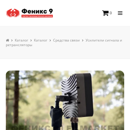
0
Каталог
Каталог
Средства связи
Усилители сигнала и
ретрансляторы