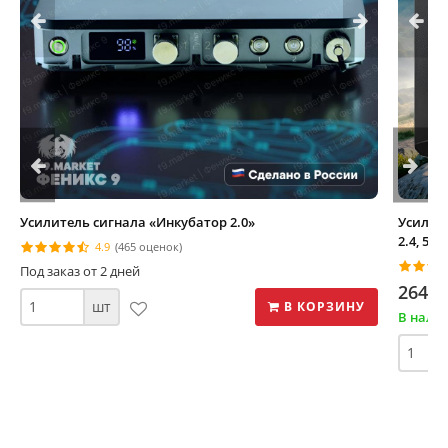
Усилитель сигнала «Инкубатор 2.0»
Усилите
2.4, 5.8
4.9
(465 оценок)
Под заказ от 2 дней
264 0
шт
В КОРЗИНУ
В нали