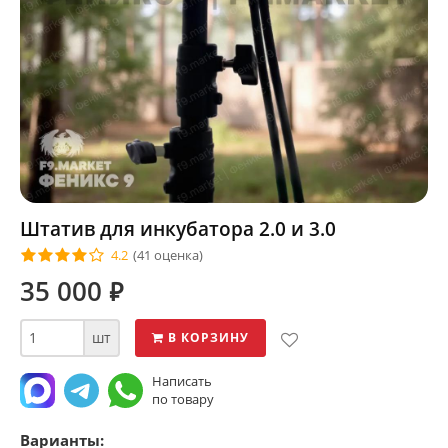
Штатив для инкубатора 2.0 и 3.0
4.2
(41 оценка)
35 000
⃏
шт
В КОРЗИНУ
Написать
по товару
Варианты: