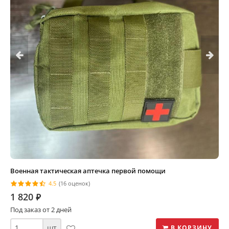
Военная тактическая аптечка первой помощи
4.5
(16 оценок)
1 820
⃏
Под заказ от 2 дней
шт
В КОРЗИНУ