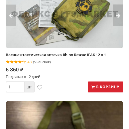
Военная тактическая аптечка Rhino Rescue IFAK 12 в 1
4.3
(56 оценок)
6 860
⃏
Под заказ от 2 дней
шт
В КОРЗИНУ