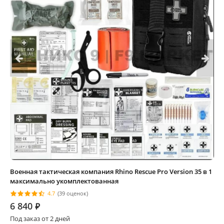
Военная тактическая компания Rhino Rescue Pro Version 35 в 1
максимально укомплектованная
4.7
(39 оценок)
6 840
⃏
Под заказ от 2 дней