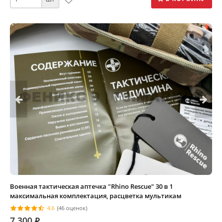
Военная тактическая аптечка "Rhino Rescue" 30 в 1
максимальная комплектация, расцветка мультикам
4.6
(46 оценок)
7 300
⃏