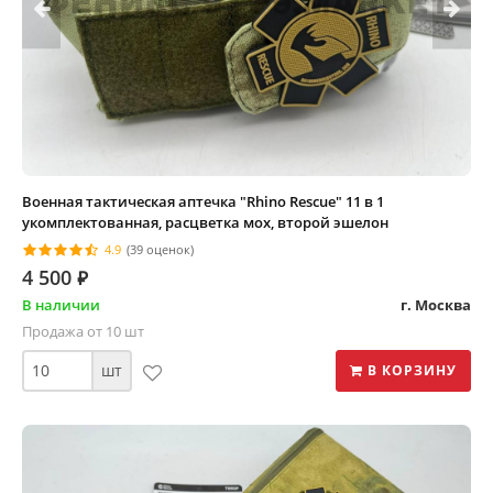
Военная тактическая аптечка "Rhino Rescue" 11 в 1
укомплектованная, расцветка мох, второй эшелон
4.9
(39 оценок)
4 500
⃏
В наличии
г. Москва
Продажа от 10 шт
шт
В КОРЗИНУ