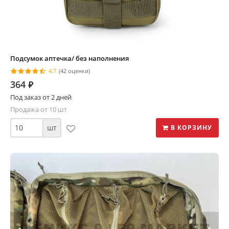
Подсумок аптечка/ без наполнения
4.7
(42 оценки)
364
⃏
Под заказ от 2 дней
Продажа от 10 шт
шт
В КОРЗИНУ