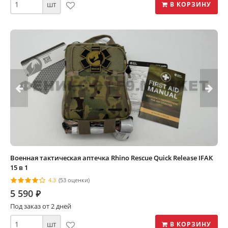
шт
В КОРЗИНУ
Военная тактическая аптечка Rhino Rescue Quick Release IFAK
15 в 1
4.3
(53 оценки)
5 590
⃏
Под заказ от 2 дней
шт
В КОРЗИНУ