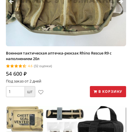
Военная тактическая аптечка-рюкзак Rhino Rescue R9 с
наполнением 20л
4.6
(32 оценки)
54 600
⃏
Под заказ от 2 дней
шт
В КОРЗИНУ