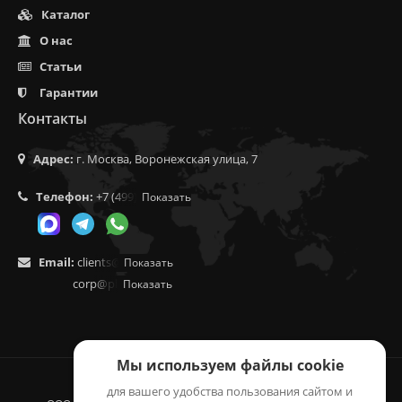
Каталог
О нас
Статьи
Гарантии
Контакты
Адрес:
г. Москва, Воронежская улица, 7
Телефон:
+7 (499) 350-55-05
Показать
Email:
clients@f9.market
Показать
corp@phoenix9.ru
Показать
Мы используем файлы cookie
для вашего удобства пользования сайтом и