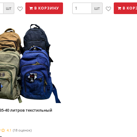
шт
шт
В КОРЗИНУ
В КОР
35-40 литров текстильный
4.1
(18 оценок)