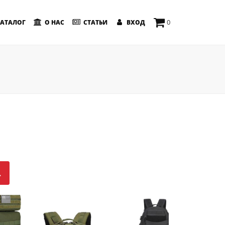
0
АТАЛОГ
О НАС
СТАТЬИ
ВХОД