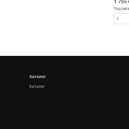
1 755
Под зака
Каталог
Каталог