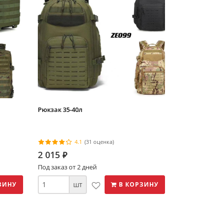
Рюкзак 35-40л
4.1
(31 оценка)
2 015
⃏
Под заказ от 2 дней
шт
ЗИНУ
В КОРЗИНУ