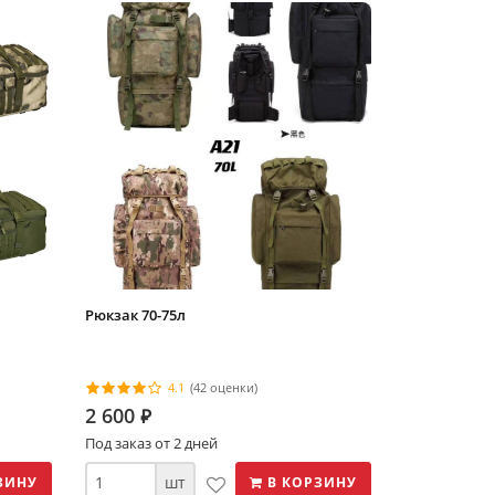
Рюкзак 70-75л
4.1
(42 оценки)
2 600
⃏
Под заказ от 2 дней
шт
ЗИНУ
В КОРЗИНУ