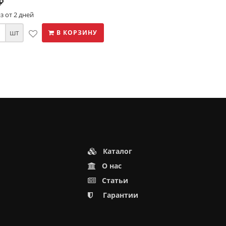
⃏
з от 2 дней
шт
В КОРЗИНУ
Каталог
О нас
Статьи
Гарантии