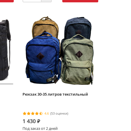
Рюкзак 30-35 литров текстильный
4.6
(53 оценки)
1 430
⃏
Под заказ от 2 дней