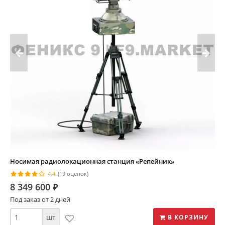
Носимая радиолокационная станция «Репейник»
4.4
(19 оценок)
8 349 600
⃏
Под заказ от 2 дней
шт
В КОРЗИНУ