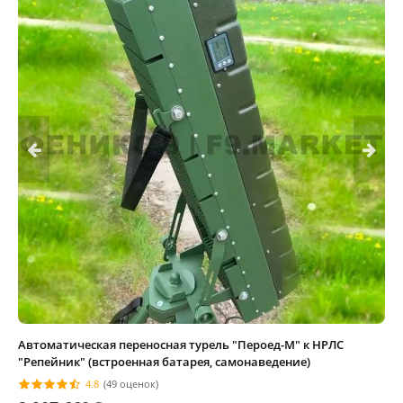
Автоматическая переносная турель "Пероед-М" к НРЛС
"Репейник" (встроенная батарея, самонаведение)
4.8
(49 оценок)