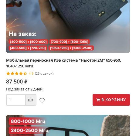
Мобильная переносная РЭБ система "Ньютон 2М" 650-950,
1040-1250 Мгц
4.9
(25 оценок)
87 500
⃏
Под заказ от 2 дней
шт
В КОРЗИНУ