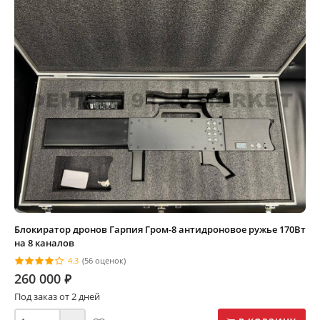
Блокиратор дронов Гарпия Гром-8 антидроновое ружье 170Вт
на 8 каналов
4.3
(56 оценок)
260 000
⃏
Под заказ от 2 дней