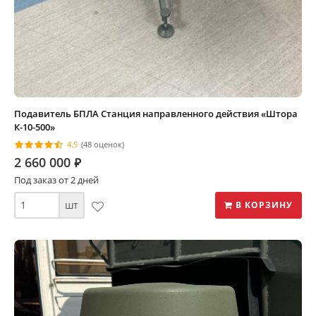
Подавитель БПЛА Станция направленного действия «Штора
К-10-500»
4.5
(48 оценок)
2 660 000
⃏
Под заказ от 2 дней
шт
В КОРЗИНУ