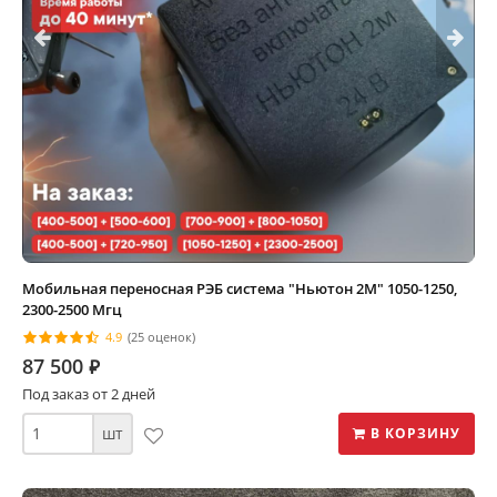
Мобильная переносная РЭБ система "Ньютон 2М" 1050-1250,
2300-2500 Мгц
4.9
(25 оценок)
87 500
⃏
Под заказ от 2 дней
шт
В КОРЗИНУ