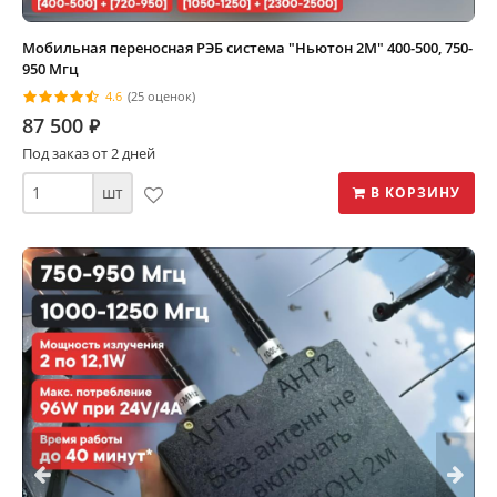
Мобильная переносная РЭБ система "Ньютон 2М" 400-500, 750-
950 Мгц
4.6
(25 оценок)
87 500
⃏
Под заказ от 2 дней
шт
В КОРЗИНУ