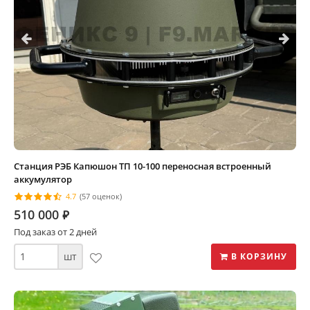
Станция РЭБ Капюшон ТП 10-100 переносная встроенный
аккумулятор
4.7
(57 оценок)
510 000
⃏
Под заказ от 2 дней
шт
В КОРЗИНУ