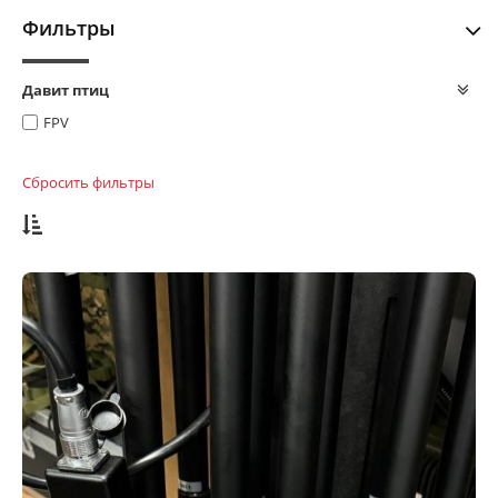
Фильтры
Давит птиц
FPV
Сбросить фильтры