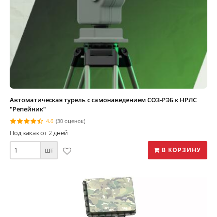
Автоматическая турель с самонаведением СОЗ-РЭБ к НРЛС
"Репейник"
4.6
(30 оценок)
Под заказ от 2 дней
шт
В КОРЗИНУ