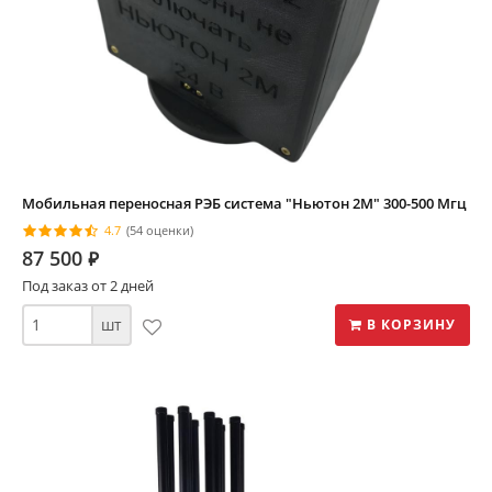
Мобильная переносная РЭБ система "Ньютон 2М" 300-500 Мгц
4.7
(54 оценки)
87 500
⃏
Под заказ от 2 дней
шт
В КОРЗИНУ