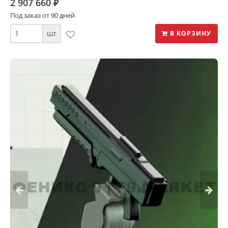
2 907 660
⃏
Под заказ от 90 дней
шт
В КОРЗИНУ