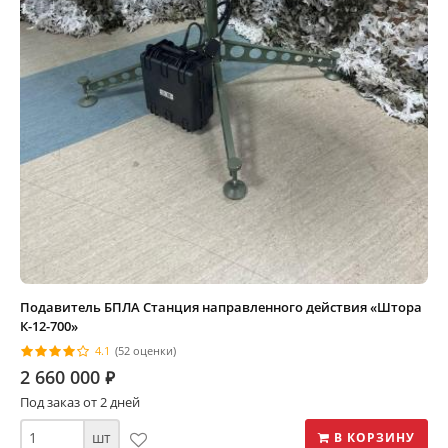
Подавитель БПЛА Станция направленного действия «Штора
К-12-700»
4.1
(52 оценки)
2 660 000
⃏
Под заказ от 2 дней
шт
В КОРЗИНУ