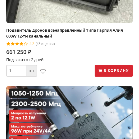
Подавитель дронов всенаправленный типа Гарпия Алия
600W 12-ти канальный
4.2
(43 оценки)
661 250
⃏
Под заказ от 2 дней
шт
В КОРЗИНУ