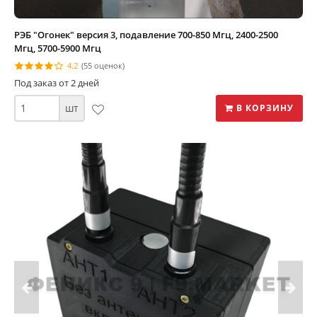
РЭБ "Огонек" версия 3, подавление 700-850 Мгц, 2400-2500
Мгц, 5700-5900 Мгц
4.2
(55 оценок)
Под заказ от 2 дней
шт
В КОРЗИНУ