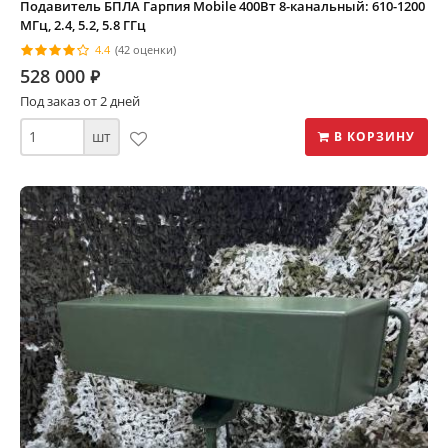
Подавитель БПЛА Гарпия Mobile 400Вт 8-канальный: 610-1200
МГц, 2.4, 5.2, 5.8 ГГц
4.4
(42 оценки)
528 000
⃏
Под заказ от 2 дней
шт
В КОРЗИНУ