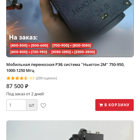
Мобильная переносная РЭБ система "Ньютон 2М" 750-950,
1000-1250 Мгц
4.9
(209 оценок)
87 500
⃏
Под заказ от 2 дней
шт
В КОРЗИНУ