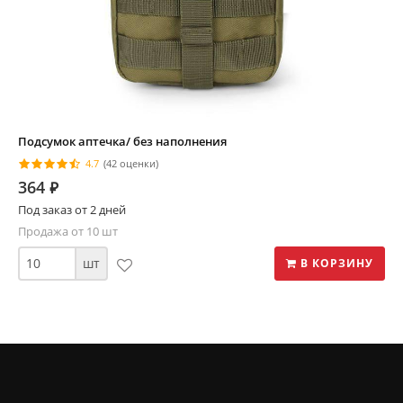
Подсумок аптечка/ без наполнения
4.7
(42 оценки)
364
⃏
Под заказ от 2 дней
Продажа от 10 шт
шт
В КОРЗИНУ