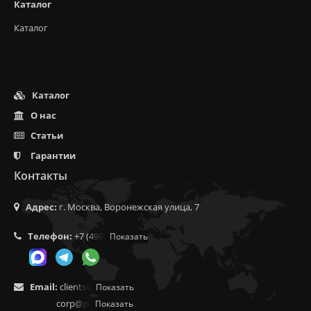
Каталог
Каталог
Каталог
О нас
Статьи
Гарантии
Контакты
Адрес:
г. Москва, Воронежская улица, 7
Телефон:
+7 (499) 350-55-05
Показать
Email:
clients@f9.market
Показать
corp@phoenix9.ru
Показать