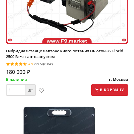
Гибридная станция автономного питания Ньютон 8S Gibrid
2500 Вт·ч с автозапуском
4.9
(99 оценок)
180 000
⃏
В наличии
г. Москва
шт
В КОРЗИНУ