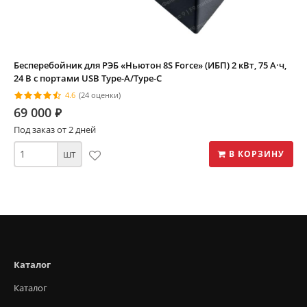
Бесперебойник для РЭБ «Ньютон 8S Force» (ИБП) 2 кВт, 75 А·ч,
24 В с портами USB Type-A/Type-C
4.6
(24 оценки)
69 000
⃏
Под заказ от 2 дней
шт
В КОРЗИНУ
Каталог
Каталог