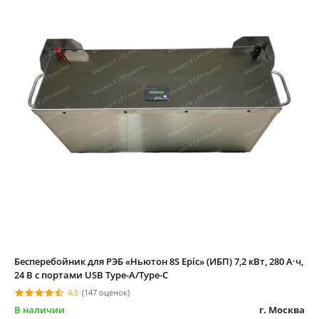
Бесперебойник для РЭБ «Ньютон 8S Epic» (ИБП) 7,2 кВт, 280 А·ч,
24 В с портами USB Type-A/Type-C
4.5
(147 оценок)
В наличии
г. Москва