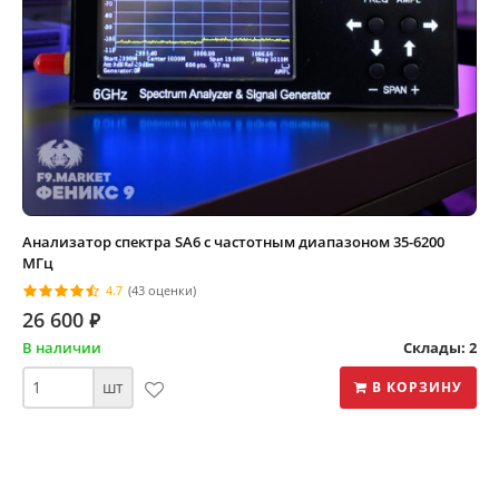
Анализатор спектра SA6 с частотным диапазоном 35-6200
МГц
4.7
(43 оценки)
26 600
⃏
В наличии
Склады: 2
шт
В КОРЗИНУ