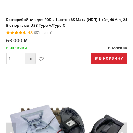
Бесперебойник для РЭБ «Ньютон 8S Max» (ИБП) 1 кВт, 40 А·ч, 24
В с портами USB Type-A/Type-C
4.8
(87 оценок)
63 000
⃏
В наличии
г. Москва
шт
В КОРЗИНУ