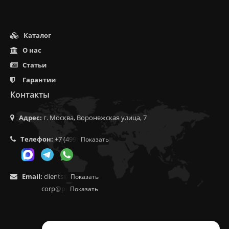
Каталог
О нас
Статьи
Гарантии
Контакты
Адрес:
г. Москва, Воронежская улица, 7
Телефон:
+7 (499) 350-55-05
Показать
Email:
clients@f9.market
Показать
corp@phoenix9.ru
Показать