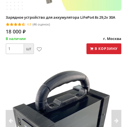
Зарядное устройство для аккумулятора LiFePo4 8s 29,2v 30А
4.8
(46 оценок)
18 000
⃏
В наличии
г. Москва
шт
В КОРЗИНУ