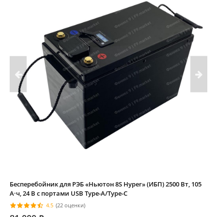
Бесперебойник для РЭБ «Ньютон 8S Hyper» (ИБП) 2500 Вт, 105
А·ч, 24 В с портами USB Type-A/Type-C
4.5
(22 оценки)