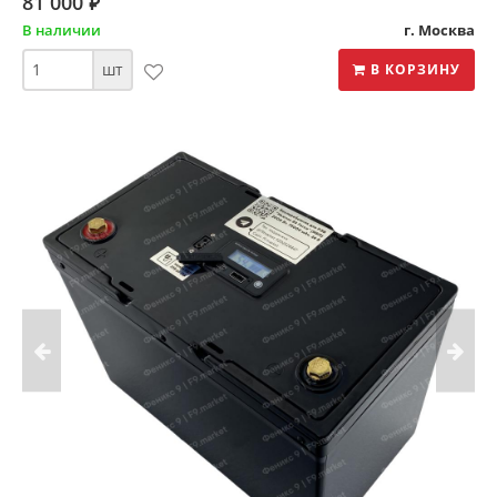
81 000
⃏
В наличии
г. Москва
шт
В КОРЗИНУ