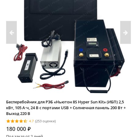
Бесперебойник для РЭБ «Ньютон 8S Hyper Sun Kit» (ИБП) 2,5
кВт, 105 А·ч, 24 В с портами USB + Солнечная панель 200 Вт +
Выход 220 В
4.7
(253 оценки)
180 000
⃏
Под заказ от 2 дней