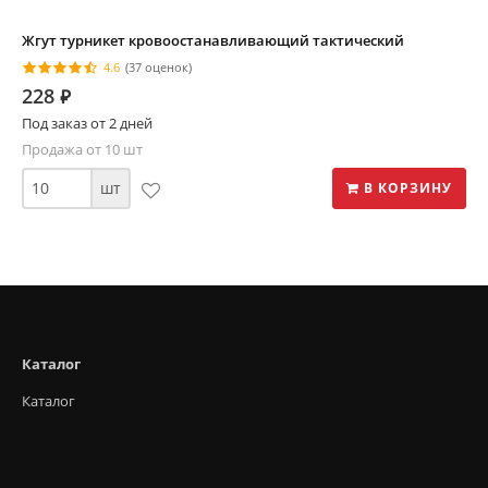
Жгут турникет кровоостанавливающий тактический
4.6
(37 оценок)
228
⃏
Под заказ от 2 дней
Продажа от 10 шт
шт
В КОРЗИНУ
Каталог
Каталог