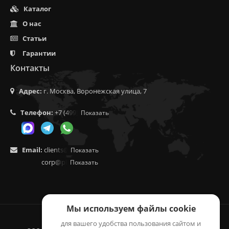
Каталог
О нас
Статьи
Гарантии
Контакты
Адрес:
г. Москва, Воронежская улица, 7
Телефон:
+7 (499) 350-55-05
Показать
Email:
clients@f9.market
Показать
corp@phoenix9.ru
Показать
Мы используем файлы cookie
для вашего удобства пользования сайтом и