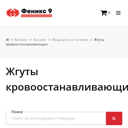
0
Каталог
Каталог
Медицина и гигиена
Жгуты
кровоостанавливающие
Жгуты
кровоостанавливающ
Поиск