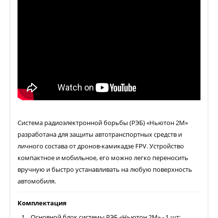
Система радиоэлектронной борьбы (РЭБ) «Ньютон 2М»
разработана для защиты автотранспортных средств и
личного состава от дронов-камикадзе FPV. Устройство
компактное и мобильное, его можно легко переносить
вручную и быстро устанавливать на любую поверхность
автомобиля.
Комплектация
Основной блок системы РЭБ «Ньютон 2М» - 1 шт;