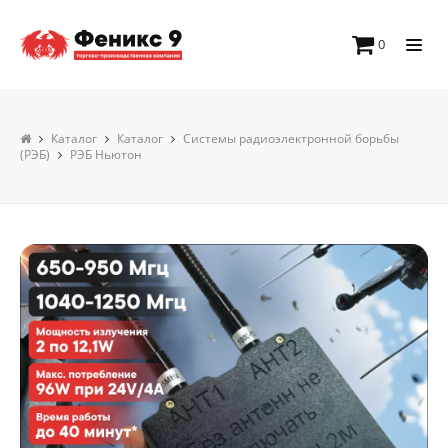
0
Каталог
Каталог
Системы радиоэлектронной борьбы
(РЭБ)
РЭБ Ньютон