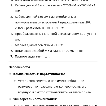
Кабель длиной 2 м с разъемами XT60H-M и XT60H-F - 1
шт;
Кабель длиной 650 мм с автомобильным
прикуривателем (встроенный предохранитель 20А,
250V) и разъемом XT60H-F - 1 шт;
Преобразователь с кнопкой в пластиковом корпусе - 1
шт;
Магнит диаметром 90 мм - 1 шт;
Шпилька с резьбой М6 и длиной 120 мм - 1 шт;
Паспорт изделия - 1 шт.
Особенности
Компактность и портативность
:
Устройство весит 1,28 кг и имеет небольшие
размеры, что позволяет легко переносить его
вручную и быстро устанавливать на автомобиль.
Универсальность питания
:
«Ньютон 2М» может питаться как от источника 12V в