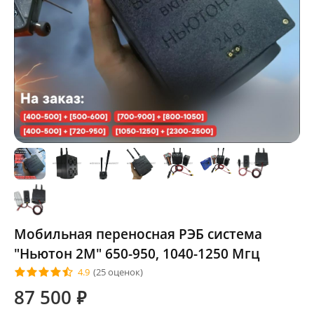
Мобильная переносная РЭБ система
"Ньютон 2М" 650-950, 1040-1250 Мгц
4.9
(25 оценок)
87 500
⃏