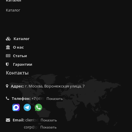
Каталог
Каталог
О нас
Статьи
Гарантии
Контакты
Адрес:
г. Москва, Воронежская улица, 7
Телефон:
+7 (499) 350-55-05
Показать
Email:
clients@f9.market
Показать
corp@phoenix9.ru
Показать