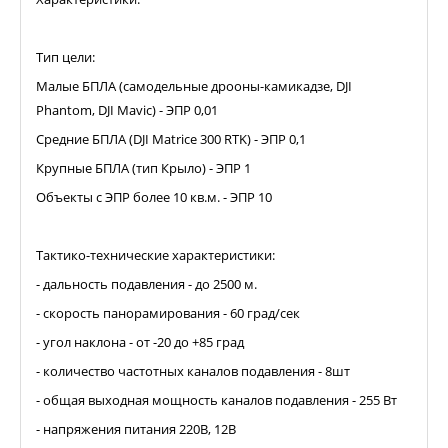
Тип цели:
Малые БПЛА (самодельные дрооны-камикадзе, DJI
Phantom, DJI Mavic) - ЭПР 0,01
Средние БПЛА (DJI Matrice 300 RTK) - ЭПР 0,1
Крупные БПЛА (тип Крыло) - ЭПР 1
Объекты с ЭПР более 10 кв.м. - ЭПР 10
Тактико-технические характеристики:
- дальность подавления - до 2500 м.
- скорость панорамирования - 60 град/сек
- угол наклона - от -20 до +85 град
- количество частотных каналов подавления - 8шт
- общая выходная мощность каналов подавления - 255 Вт
- напряжения питания 220В, 12В