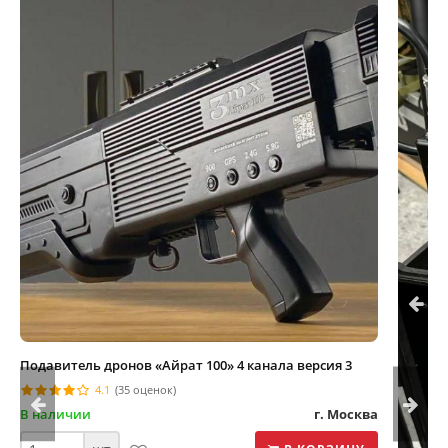
Подавитель дронов «Айрат 100» 4 канала версия 3
4.1
(35 оценок)
В наличии
г. Москва