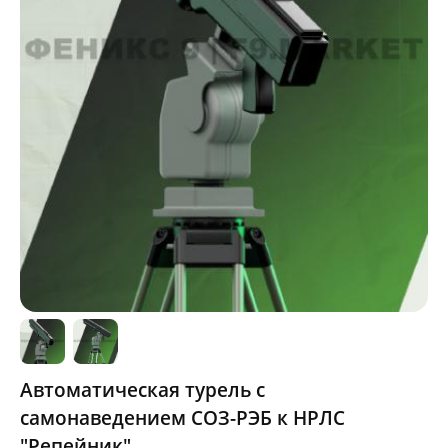
Автоматическая турель с
самонаведением СОЗ-РЭБ к НРЛС
"Репейник"