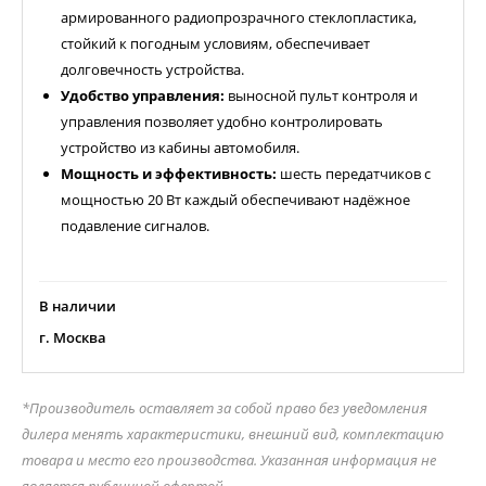
армированного радиопрозрачного стеклопластика,
стойкий к погодным условиям, обеспечивает
долговечность устройства.
Удобство управления:
выносной пульт контроля и
управления позволяет удобно контролировать
устройство из кабины автомобиля.
Мощность и эффективность:
шесть передатчиков с
мощностью 20 Вт каждый обеспечивают надёжное
подавление сигналов.
В наличии
г. Москва
*Производитель оставляет за собой право без уведомления
дилера менять характеристики, внешний вид, комплектацию
товара и место его производства. Указанная информация не