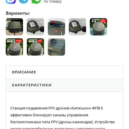
по товару
Варианты:
ОПИСАНИЕ
ХАРАКТЕРИСТИКИ
Станция подавления FPV дронов «Капюшон» ФПВ 6
эффективно блокирует каналы управления
беспилотниками типа FPV (дроны-камикадзе). Устройство
имеет куполообразную диаграмму направленности,