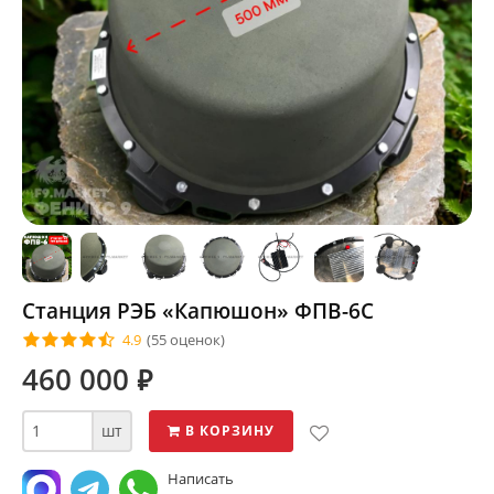
Станция РЭБ «Капюшон» ФПВ-6С
4.9
(55 оценок)
460 000
⃏
шт
В КОРЗИНУ
Написать