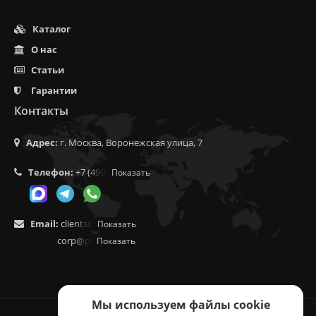
Каталог
О нас
Статьи
Гарантии
Контакты
Адрес:
г. Москва, Воронежская улица, 7
Телефон:
+7 (499) 350-55-05
Показать
Email:
clients@f9.market
Показать
corp@phoenix9.ru
Показать
Мы используем файлы cookie