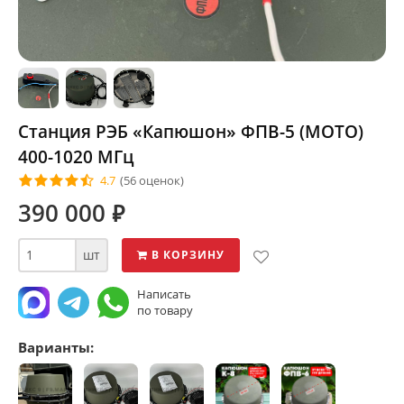
Станция РЭБ «Капюшон» ФПВ-5 (МОТО)
400-1020 МГц
4.7
(56 оценок)
390 000
⃏
шт
В КОРЗИНУ
Написать
по товару
Варианты: