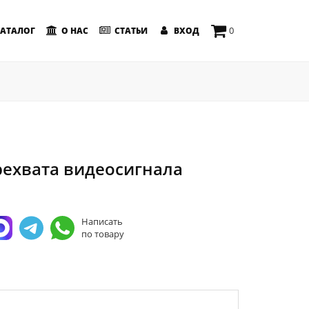
0
АТАЛОГ
О НАС
СТАТЬИ
ВХОД
рехвата видеосигнала
Написать
по товару