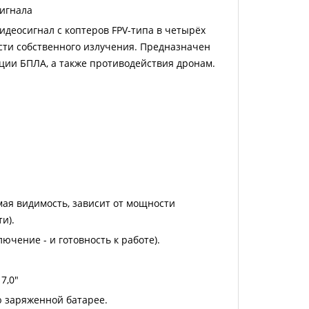
сигнала
деосигнал с коптеров FPV-типа в четырёх
сти собственного излучения. Предназначен
ции БПЛА, а также противодействия дронам.
мая видимость, зависит от мощности
и).
ючение - и готовность к работе).
7,0"
ю заряженной батарее.