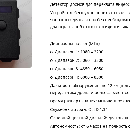
Детектор дронов для перехвата видео
Устройство бесшумно перехватывает ви
частотных диапазонах без необходимо
для охраны неба, поиска и идентифика
Диапазоны частот (МГц):
o Диапазон 1: 1080 – 2200
o Диапазон 2: 3060 – 3500
o Диапазон 3: 4850 – 6050
o Диапазон 4: 6000 – 8300
Дальность обнаружения: до 12 км (пря
передатчика дрона и рельефа местност
Время развертывания: мгновенное (вкл
Служебный экран: OLED 1,3"
Основной цветной дисплей: диагональ 
Автономность: от 6 часов на полность