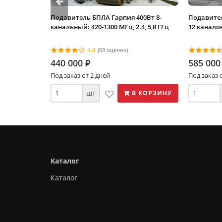
Подавитель БПЛА Гарпия 400Вт 8-
Подавител
канальный: 420-1300 МГц, 2.4, 5,8 ГГц
12 каналов
4.4
(60 оценок)
440 000
585 000
⃏
Под заказ от 2 дней
Под заказ 
шт
В КОРЗИНУ
Каталог
Каталог