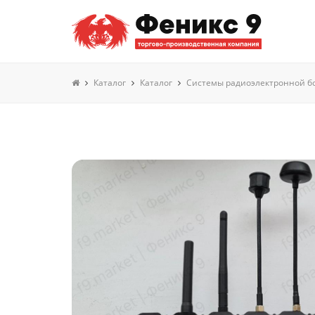
Каталог
Каталог
Системы радиоэлектронной бо