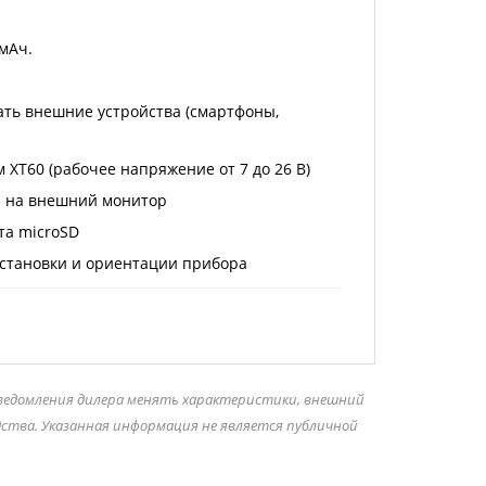
мАч.
ть внешние устройства (смартфоны,
 XT60 (рабочее напряжение от 7 до 26 В)
я на внешний монитор
та microSD
установки и ориентации прибора
уведомления дилера менять характеристики, внешний
дства. Указанная информация не является публичной