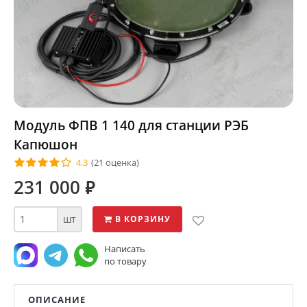
Модуль ФПВ 1 140 для станции РЭБ
Капюшон
4.3
(21 оценка)
231 000
⃏
шт
В КОРЗИНУ
Написать
по товару
ОПИСАНИЕ