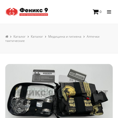
0
Каталог
Каталог
Медицина и гигиена
Аптечки
тактические