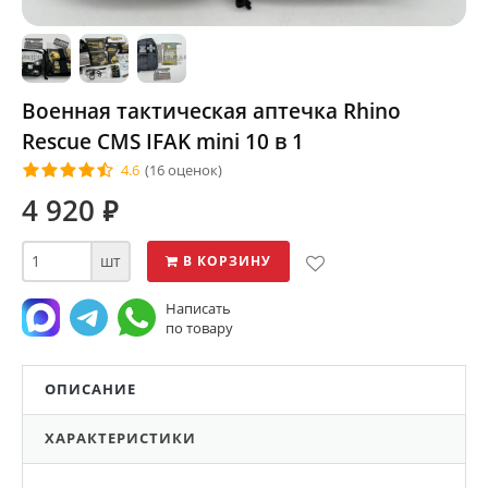
Военная тактическая аптечка Rhino
Rescue CMS IFAK mini 10 в 1
4.6
(16 оценок)
4 920
⃏
шт
В КОРЗИНУ
Написать
по товару
ОПИСАНИЕ
ХАРАКТЕРИСТИКИ