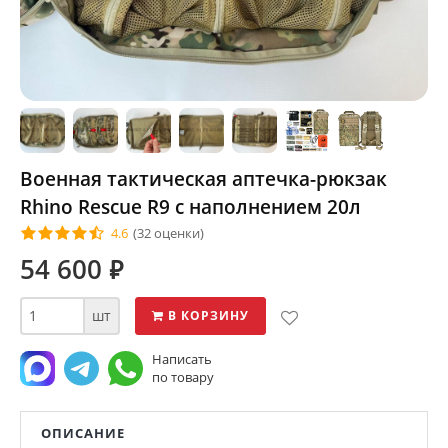
Военная тактическая аптечка-рюкзак
Rhino Rescue R9 с наполнением 20л
4.6
(32 оценки)
54 600
⃏
шт
В КОРЗИНУ
Написать
по товару
ОПИСАНИЕ