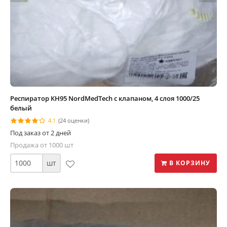
Респиратор КН95 NordMedTech с клапаном, 4 слоя 1000/25
белый
4.1
(24 оценки)
Под заказ от 2 дней
Продажа от 1000 шт
шт
В КОРЗИНУ