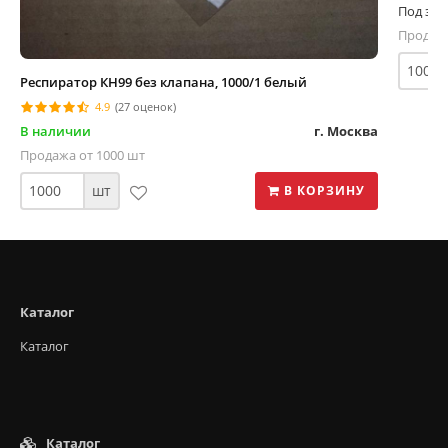
Под зак
Продажа
Респиратор КН99 без клапана, 1000/1 белый
4.9
(27 оценок)
В наличии
г. Москва
Продажа от 1000 шт
шт
В КОРЗИНУ
Каталог
Каталог
Каталог