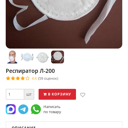
Респиратор Л-200
4.4
(59 оценок)
шт
В КОРЗИНУ
Написать
по товару
ОПИСАНИЕ