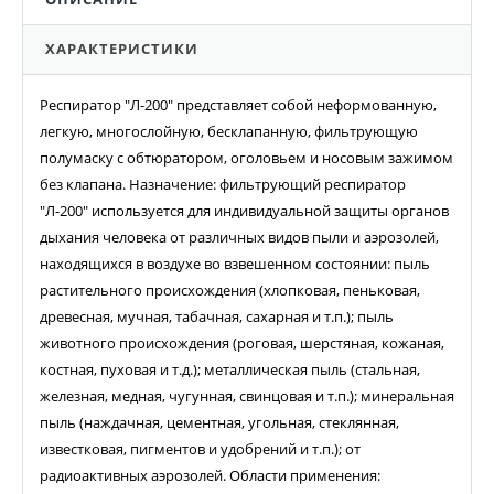
ХАРАКТЕРИСТИКИ
Респиратор "Л-200" представляет собой неформованную,
легкую, многослойную, бесклапанную, фильтрующую
полумаску с обтюратором, оголовьем и носовым зажимом
без клапана. Назначение: фильтрующий респиратор
"Л-200" используется для индивидуальной защиты органов
дыхания человека от различных видов пыли и аэрозолей,
находящихся в воздухе во взвешенном состоянии: пыль
растительного происхождения (хлопковая, пеньковая,
древесная, мучная, табачная, сахарная и т.п.); пыль
животного происхождения (роговая, шерстяная, кожаная,
костная, пуховая и т.д.); металлическая пыль (стальная,
железная, медная, чугунная, свинцовая и т.п.); минеральная
пыль (наждачная, цементная, угольная, стеклянная,
известковая, пигментов и удобрений и т.п.); от
радиоактивных аэрозолей. Области применения: