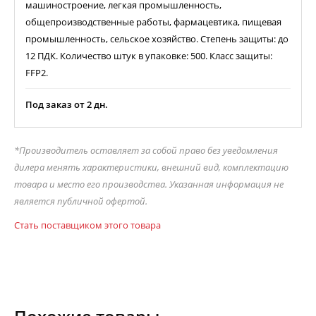
машиностроение, легкая промышленность,
общепроизводственные работы, фармацевтика, пищевая
промышленность, сельское хозяйство. Степень защиты: до
12 ПДК. Количество штук в упаковке: 500. Класс защиты:
FFP2.
Под заказ от 2 дн.
*Производитель оставляет за собой право без уведомления
дилера менять характеристики, внешний вид, комплектацию
товара и место его производства. Указанная информация не
является публичной офертой.
Стать поставщиком этого товара