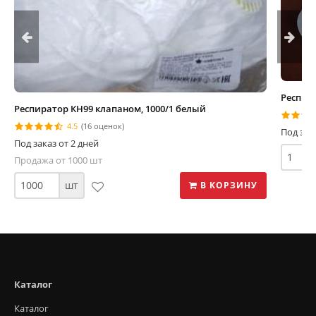
Респира
Респиратор КН99 клапаном, 1000/1 белый
4.5
(16 оценок)
Под зак
Под заказ от 2 дней
Продажа от 1000 шт
шт
В КОРЗИНУ
Каталог
Каталог