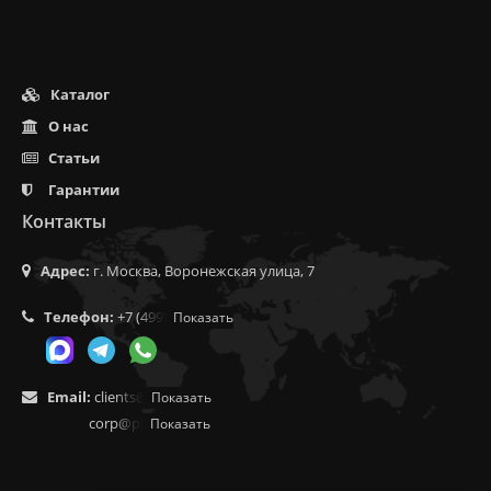
Каталог
О нас
Статьи
Гарантии
Контакты
Адрес:
г. Москва, Воронежская улица, 7
Телефон:
+7 (499) 350-55-05
Показать
Email:
clients@f9.market
Показать
corp@phoenix9.ru
Показать