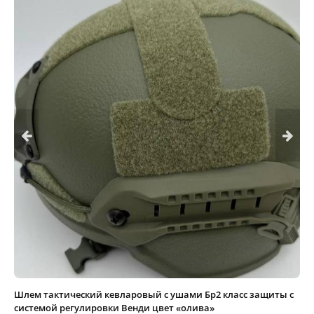
Шлем тактический кевларовый с ушами Бр2 класс защиты с
системой регулировки Венди цвет «олива»