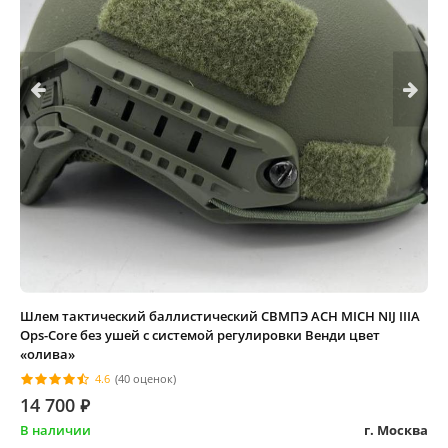
Шлем тактический баллистический СВМПЭ ACH MICH NIJ IIIA
Ops-Core без ушей с системой регулировки Венди цвет
«олива»
4.6
(40 оценок)
14 700
⃏
В наличии
г. Москва