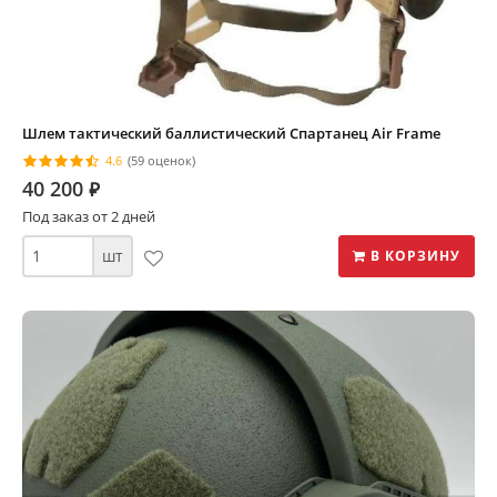
Шлем тактический баллистический Спартанец Air Frame
4.6
(59 оценок)
40 200
⃏
Под заказ от 2 дней
шт
В КОРЗИНУ