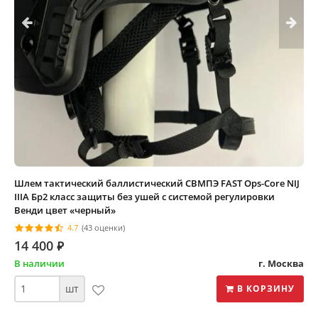
Шлем тактический баллистический СВМПЭ FAST Ops-Core NIJ
IIIA Бр2 класс защиты без ушей с системой регулировки
Венди цвет «черный»
4.7
(43 оценки)
14 400
⃏
В наличии
г. Москва
шт
В КОРЗИНУ