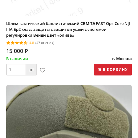
Шлем тактический баллистический СВМПЭ FAST Ops-Core NIJ
IIIA Бр2 класс защиты с защитой ушей с системой
регулировки Венди цвет «олива»
4.8
(47 оценок)
15 000
⃏
В наличии
г. Москва
шт
В КОРЗИНУ