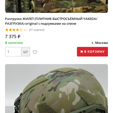
Разгрузка ЖИЛЕТ (ПЛИТНИК БЫСТРОСЪЁМНЫЙ YAKEDA/
РАЗГРУЗКА) original с подсумками на спине
4.1
(31 оценка)
7 375
⃏
В наличии
г. Москва
шт
В КОРЗИНУ