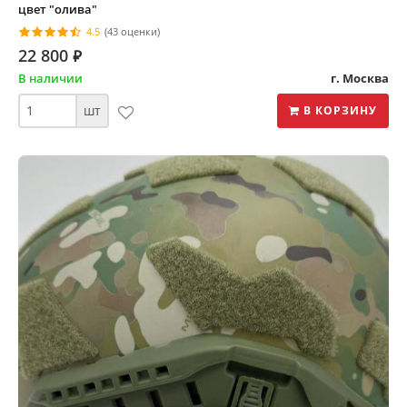
цвет "олива"
4.5
(43 оценки)
22 800
⃏
В наличии
г. Москва
шт
В КОРЗИНУ