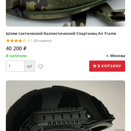
Шлем тактический баллистический Спартанец Air Frame
4.1
(35 оценок)
40 200
⃏
В наличии
г. Москва
шт
В КОРЗИНУ