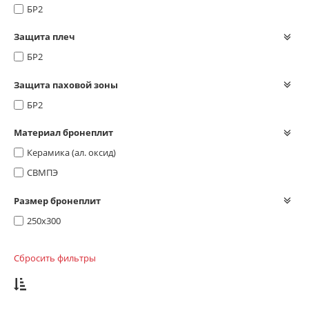
БР2
Защита плеч
БР2
Защита паховой зоны
БР2
Материал бронеплит
Керамика (ал. оксид)
СВМПЭ
Размер бронеплит
250х300
Сбросить фильтры