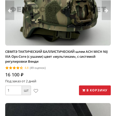
СВМПЭ ТАКТИЧЕСКИЙ БАЛЛИСТИЧЕСКИЙ шлем ACH MICH NIJ
IIIA Ops-Core (с ушами) цвет «мультикам», с системой
регулировки Венди
4.8
(49 оценок)
16 100
⃏
Под заказ от 2 дней
шт
В КОРЗИНУ