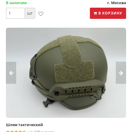
В наличии
г. Москва
шт
В КОРЗИНУ
Шлем тактический
4.8
(130 оценок)