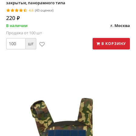
закрытые, панорамного типа
4.6
(43 оценки)
220
⃏
В наличии
г. Москва
Продажа от 100 шт
шт
В КОРЗИНУ