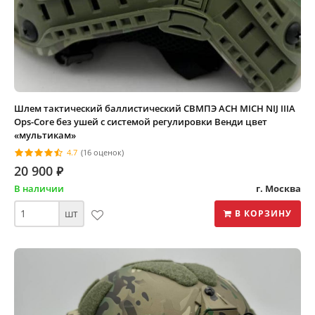
Шлем тактический баллистический СВМПЭ ACH MICH NIJ IIIA
Ops-Core без ушей с системой регулировки Венди цвет
«мультикам»
4.7
(16 оценок)
20 900
⃏
В наличии
г. Москва
шт
В КОРЗИНУ