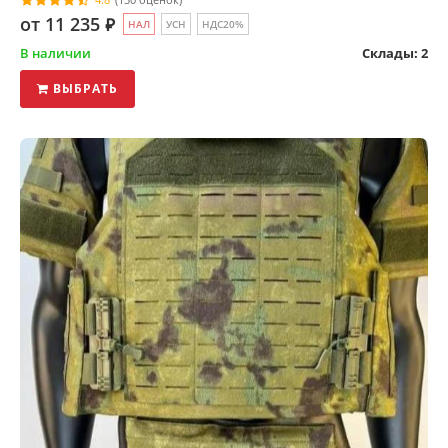
от 11 235
⃏
НАЛ
УСН
НДС20%
В наличии
Склады: 2
ВЫБРАТЬ