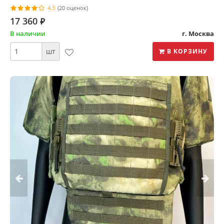
4.3
(20 оценок)
17 360
⃏
В наличии
г. Москва
шт
В КОРЗИНУ