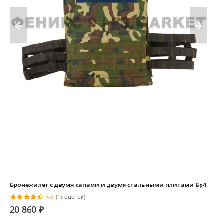
Бронежилет с двумя капами и двумя стальными плитами Бр4
4.8
(15 оценок)
20 860
⃏