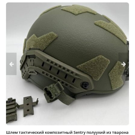
Шлем тактический композитный Sentry полуухий из тварона