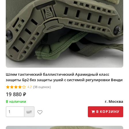
Шлем тактический баллистический Арамидный класс
защиты Бр2 без защиты ушей с системой регулировки Венди
4.2
(38 оценок)
19 880
⃏
В наличии
г. Москва
шт
В КОРЗИНУ