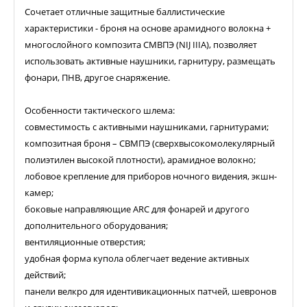
Сочетает отличные защитные баллистические
характеристики - броня на основе арамидного волокна +
многослойного композита СМВПЭ (NIJ IIIA), позволяет
использовать активные наушники, гарнитуру, размещать
фонари, ПНВ, другое снаряжение.
Особенности тактического шлема:
совместимость с активными наушниками, гарнитурами;
композитная броня – СВМПЭ (сверхвысокомолекулярный
полиэтилен высокой плотности), арамидное волокно;
лобовое крепление для приборов ночного видения, экшн-
камер;
боковые направляющие ARC для фонарей и другого
дополнительного оборудования;
вентиляционные отверстия;
удобная форма купола облегчает ведение активных
действий;
панели велкро для идентивикационных патчей, шевронов