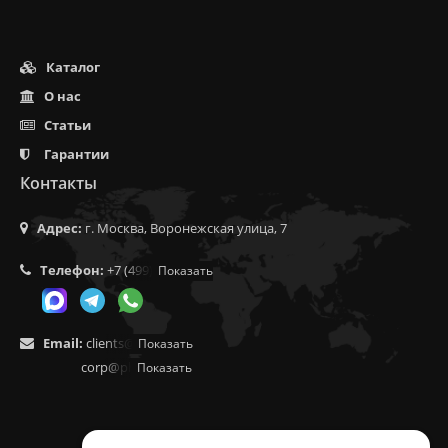
Каталог
О нас
Статьи
Гарантии
Контакты
Адрес:
г. Москва, Воронежская улица, 7
Телефон:
+7 (499) 350-55-05
Показать
Email:
clients@f9.market
Показать
corp@phoenix9.ru
Показать