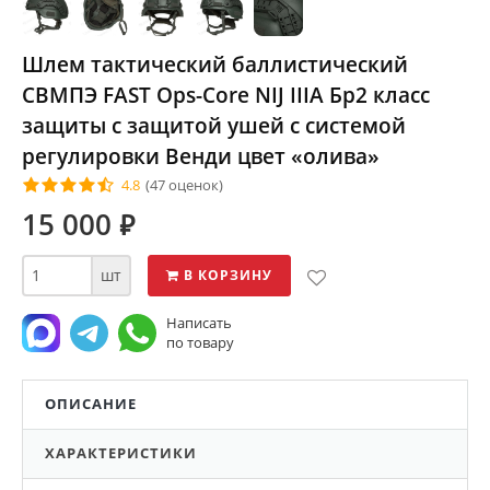
Шлем тактический баллистический
СВМПЭ FAST Ops-Core NIJ IIIA Бр2 класс
защиты с защитой ушей с системой
регулировки Венди цвет «олива»
4.8
(47 оценок)
15 000
⃏
шт
В КОРЗИНУ
Написать
по товару
ОПИСАНИЕ
ХАРАКТЕРИСТИКИ