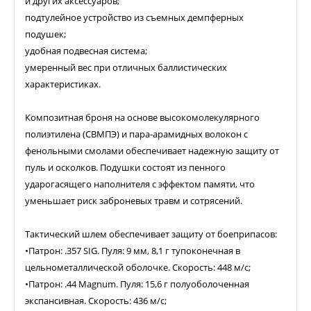
и других аксессуаров;
подтулейное устройство из съемных демпферных
подушек;
удобная подвесная система;
умеренный вес при отличных баллистических
характеристиках.
Композитная броня на основе высокомолекулярного
полиэтилена (СВМПЭ) и пара-арамидных волокон с
фенольными смолами обеспечивает надежную защиту от
пуль и осколков. Подушки состоят из пенного
ударогасящего наполнителя с эффектом памяти, что
уменьшает риск заброневых травм и сотрясений.
Тактический шлем обеспечивает защиту от боеприпасов:
•Патрон: .357 SIG. Пуля: 9 мм, 8,1 г тупоконечная в
цельнометаллической оболочке. Скорость: 448 м/с;
•Патрон: .44 Magnum. Пуля: 15,6 г полуоболоченная
экспансивная. Скорость: 436 м/с;