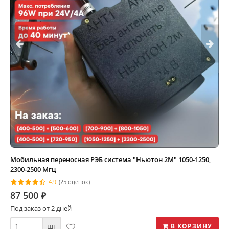
Мобильная переносная РЭБ система "Ньютон 2М" 1050-1250,
2300-2500 Мгц
4.9
(25 оценок)
87 500
⃏
Под заказ от 2 дней
шт
В КОРЗИНУ