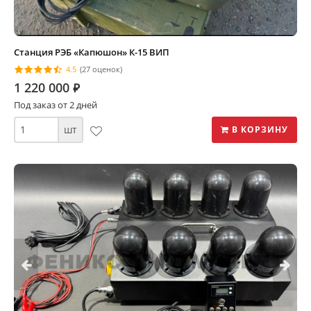
Станция РЭБ «Капюшон» К-15 ВИП
4.5
(27 оценок)
1 220 000
⃏
Под заказ от 2 дней
шт
В КОРЗИНУ