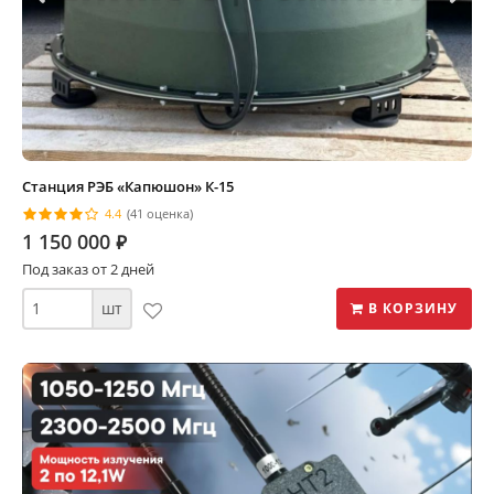
Станция РЭБ «Капюшон» К-15
4.4
(41 оценка)
1 150 000
⃏
Под заказ от 2 дней
шт
В КОРЗИНУ