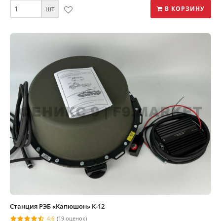
шт
В КОРЗИНУ
Станция РЭБ «Капюшон» К-12
4.6
(19 оценок)