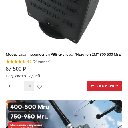
Мобильная переносная РЭБ система "Ньютон 2М" 300-500 Мгц
4.7
(54 оценки)
87 500
⃏
Под заказ от 2 дней
шт
В КОРЗИНУ