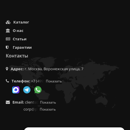
Каталог
О нас
Статьи
Гарантии
Контакты
Адрес:
г. Москва, Воронежская улица, 7
Телефон:
+7 (499) 350-55-05
Показать
Email:
clients@f9.market
Показать
corp@phoenix9.ru
Показать