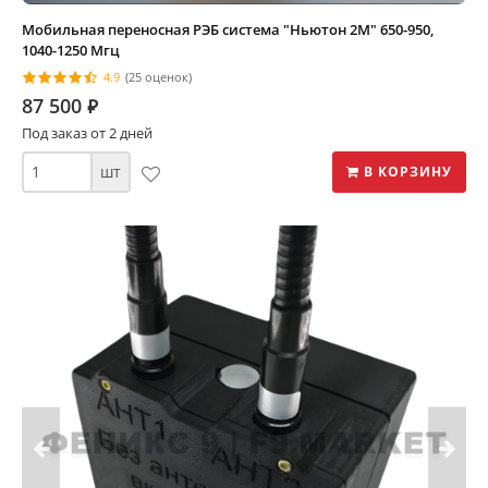
Мобильная переносная РЭБ система "Ньютон 2М" 650-950,
1040-1250 Мгц
4.9
(25 оценок)
87 500
⃏
Под заказ от 2 дней
шт
В КОРЗИНУ