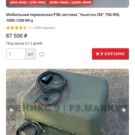
Мобильная переносная РЭБ система "Ньютон 2М" 750-950,
1000-1250 Мгц
4.9
(209 оценок)
87 500
⃏
Под заказ от 2 дней
шт
В КОРЗИНУ