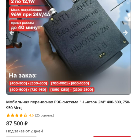
Мобильная переносная РЭБ система "Ньютон 2М" 400-500, 750-
950 Мгц
4.6
(25 оценок)
87 500
⃏
Под заказ от 2 дней