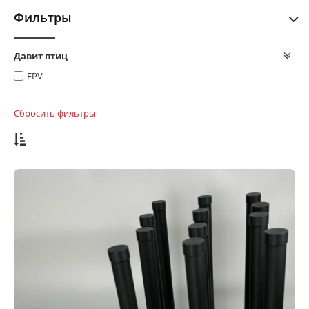
Фильтры
Давит птиц
FPV
Сбросить фильтры