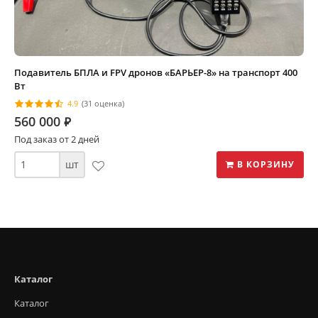
Подавитель БПЛА и FPV дронов «БАРЬЕР-8» на транспорт 400
Вт
4.9
(31 оценка)
560 000
⃏
Под заказ от 2 дней
шт
В КОРЗИНУ
Каталог
Каталог