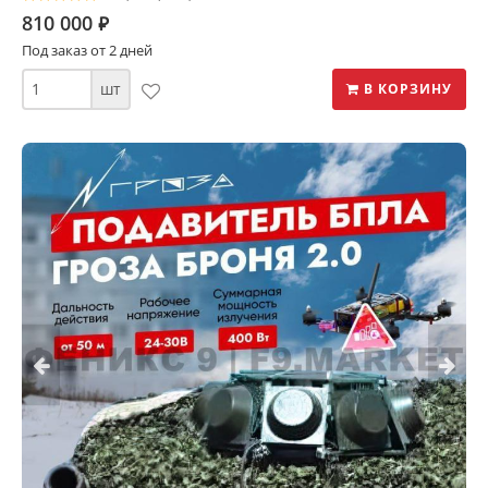
810 000
⃏
Под заказ от 2 дней
шт
В КОРЗИНУ