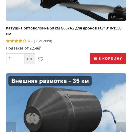
Катушка оптоволокна 50 км G657A2 для дронов FC/1310-1550
нм
4.2
(53 оценки)
Под заказ от 2 дней
шт
В КОРЗИНУ