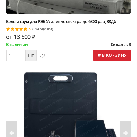
Белый шум для РЭБ Усиление спектра до 6300 раз, 38Дб
5
(594 оценки)
от 13 500
⃏
В наличии
Склады: 3
шт
В КОРЗИНУ