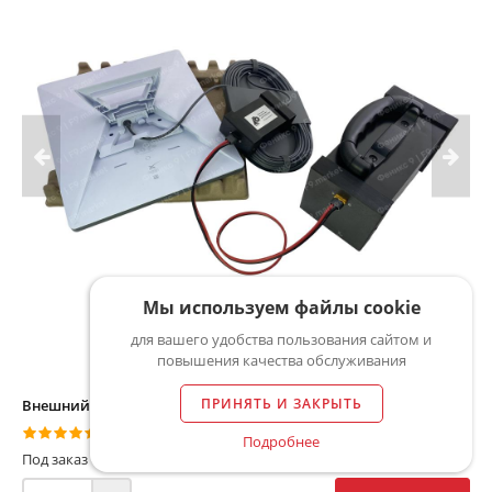
Мы используем файлы cookie
для вашего удобства пользования сайтом и
повышения качества обслуживания
ПРИНЯТЬ И ЗАКРЫТЬ
Внешний аккумулятор повербанк для Starlink Mini
4.5
(45 оценок)
Подробнее
Под заказ от 2 дней