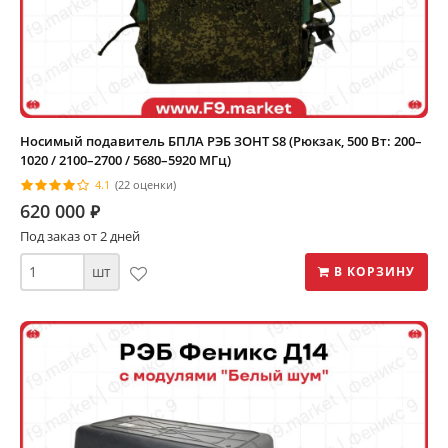
Носимый подавитель БПЛА РЭБ ЗОНТ S8 (Рюкзак, 500 Вт: 200–
1020 / 2100–2700 / 5680–5920 МГц)
4.1
(22 оценки)
620 000
⃏
Под заказ от 2 дней
шт
В КОРЗИНУ