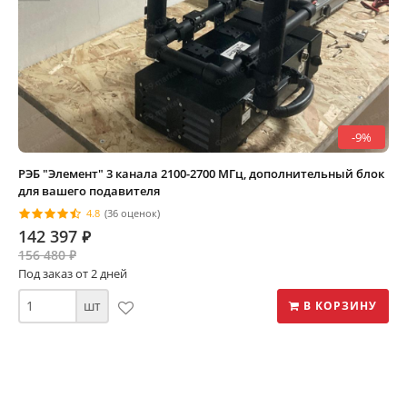
-9%
РЭБ "Элемент" 3 канала 2100-2700 МГц, дополнительный блок
для вашего подавителя
4.8
(36 оценок)
142 397
⃏
156 480
⃏
Под заказ от 2 дней
шт
В КОРЗИНУ