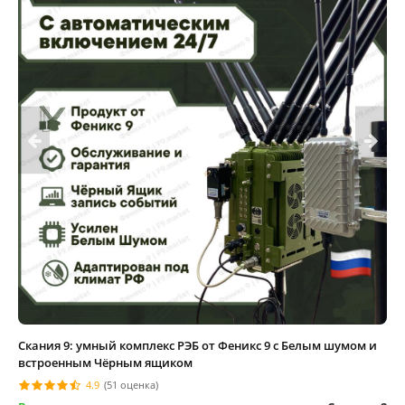
Скания 9: умный комплекс РЭБ от Феникс 9 с Белым шумом и
встроенным Чёрным ящиком
4.9
(51 оценка)