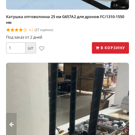
Катушка оптоволокна 25 км G657A2 для дронов FC/1310-1550
нм
4.2
(27 оценок)
Под заказ от 2 дней
шт
В КОРЗИНУ