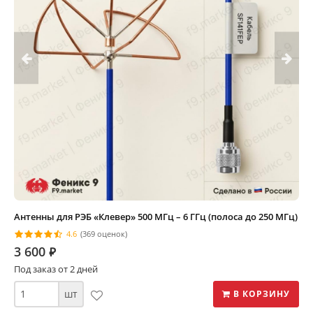
Антенны для РЭБ «Клевер» 500 МГц – 6 ГГц (полоса до 250 МГц)
4.6
(369 оценок)
3 600
⃏
Под заказ от 2 дней
шт
В КОРЗИНУ