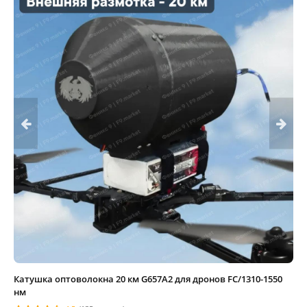
Катушка оптоволокна 20 км G657A2 для дронов FC/1310-1550
нм