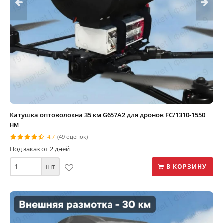
Катушка оптоволокна 35 км G657A2 для дронов FC/1310-1550
нм
4.7
(49 оценок)
Под заказ от 2 дней
шт
В КОРЗИНУ