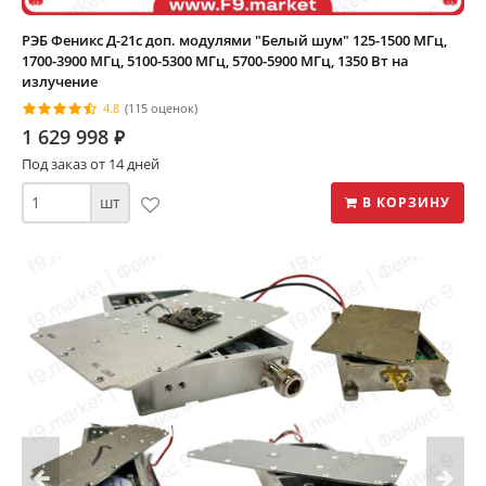
РЭБ Феникс Д-21c доп. модулями "Белый шум" 125-1500 МГц,
1700-3900 МГц, 5100-5300 МГц, 5700-5900 МГц, 1350 Вт на
излучение
4.8
(115 оценок)
1 629 998
⃏
Под заказ от 14 дней
шт
В КОРЗИНУ