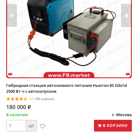
Гибридная станция автономного питания Ньютон 8S Gibrid
2500 Вт·ч с автозапуском
4.9
(99 оценок)
180 000
⃏
В наличии
г. Москва
шт
В КОРЗИНУ