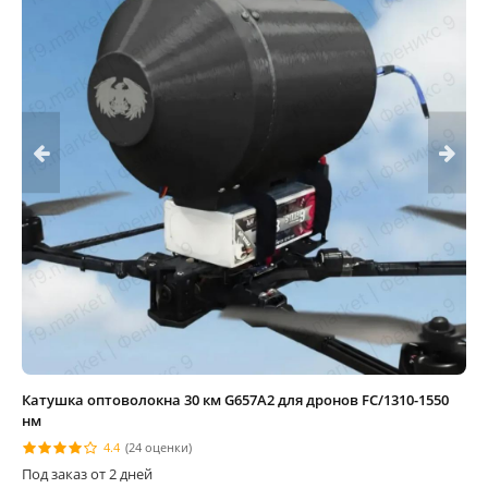
Катушка оптоволокна 30 км G657A2 для дронов FC/1310-1550
нм
4.4
(24 оценки)
Под заказ от 2 дней