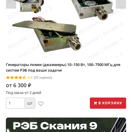
Генераторы помех (джаммеры) 10–150 Вт, 100–7500 МГц для
систем РЭБ под ваши задачи
4.8
(37 оценок)
от 6 300
⃏
Под заказ от 2 дней
шт
В КОРЗИНУ