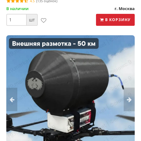
4.5
(135 оценок)
В наличии
г. Москва
шт
В КОРЗИНУ