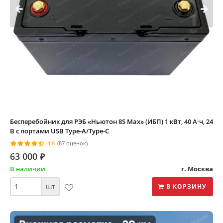
Бесперебойник для РЭБ «Ньютон 8S Max» (ИБП) 1 кВт, 40 А·ч, 24
В с портами USB Type-A/Type-C
4.8
(87 оценок)
63 000
⃏
В наличии
г. Москва
шт
В КОРЗИНУ