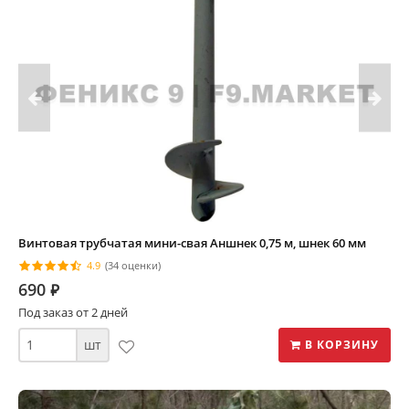
Винтовая трубчатая мини-свая Аншнек 0,75 м, шнек 60 мм
4.9
(34 оценки)
690
⃏
Под заказ от 2 дней
шт
В КОРЗИНУ