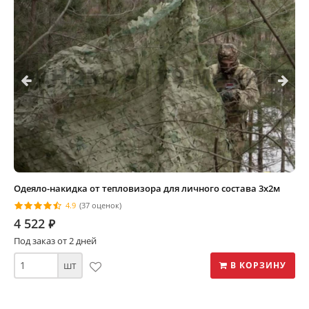
Одеяло-накидка от тепловизора для личного состава 3х2м
4.9
(37 оценок)
4 522
⃏
Под заказ от 2 дней
шт
В КОРЗИНУ