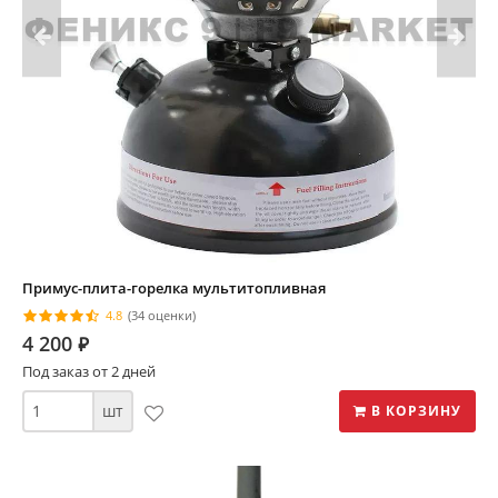
Примус-плита-горелка мультитопливная
4.8
(34 оценки)
4 200
⃏
Под заказ от 2 дней
шт
В КОРЗИНУ