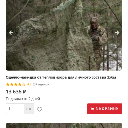
Одеяло-накидка от тепловизора для личного состава 3х6м
4.2
(57 оценок)
13 636
⃏
Под заказ от 2 дней
шт
В КОРЗИНУ