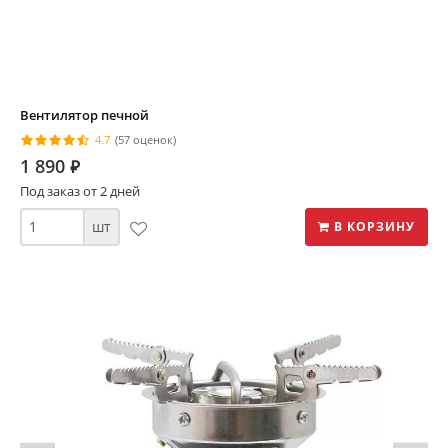
Вентилятор печной
4.7
(57 оценок)
1 890
⃏
Под заказ от 2 дней
шт
В КОРЗИНУ