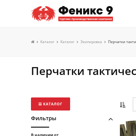
Каталог
Каталог
Экипировка
Перчатки такт
Перчатки тактиче
КАТАЛОГ
Фильтры
В наличии от