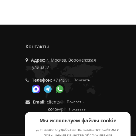
Контакты
Адрес:
г. Москва, Воронежская
улица, 7
Телефон:
+7 (499) 350-55-05
Показать
Email:
clients@f9.market
Показать
corp@phoenix9.ru
Показать
Мы используем файлы cookie
для вашего удобства пользования сайтом и
повышения качества обслуживания