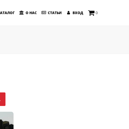
0
АТАЛОГ
О НАС
СТАТЬИ
ВХОД