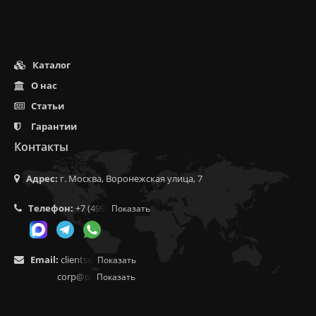
Каталог
О нас
Статьи
Гарантии
Контакты
Адрес:
г. Москва, Воронежская улица, 7
Телефон:
+7 (499) 350-55-05
Показать
Email:
clients@f9.market
Показать
corp@phoenix9.ru
Показать