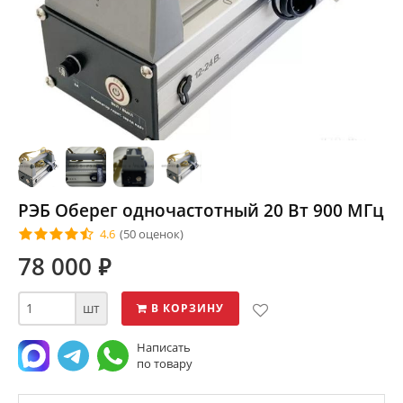
РЭБ Оберег одночастотный 20 Вт 900 МГц
4.6
(50 оценок)
78 000
⃏
шт
В КОРЗИНУ
Написать
по товару