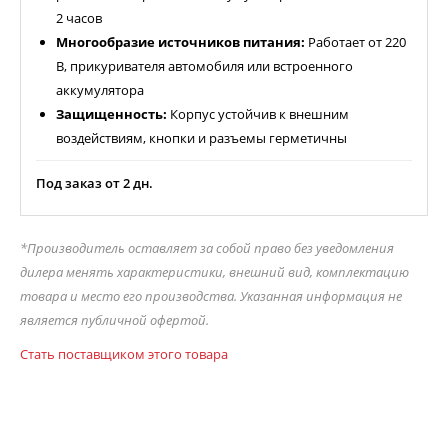
2 часов
Многообразие источников питания:
Работает от 220
В, прикуривателя автомобиля или встроенного
аккумулятора
Защищенность:
Корпус устойчив к внешним
воздействиям, кнопки и разъемы герметичны
Под заказ от 2 дн.
*Производитель оставляет за собой право без уведомления
дилера менять характеристики, внешний вид, комплектацию
товара и место его производства. Указанная информация не
является публичной офертой.
Стать поставщиком этого товара