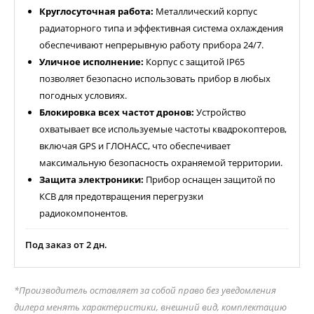
Круглосуточная работа:
Металлический корпус
радиаторного типа и эффективная система охлаждения
обеспечивают непрерывную работу прибора 24/7.
Уличное исполнение:
Корпус с защитой IP65
позволяет безопасно использовать прибор в любых
погодных условиях.
Блокировка всех частот дронов:
Устройство
охватывает все используемые частоты квадрокоптеров,
включая GPS и ГЛОНАСС, что обеспечивает
максимальную безопасность охраняемой территории.
Защита электроники:
Прибор оснащен защитой по
КСВ для предотвращения перегрузки
радиокомпонентов.
Под заказ от 2 дн.
*Производитель оставляет за собой право без уведомления
дилера менять характеристики, внешний вид, комплектацию