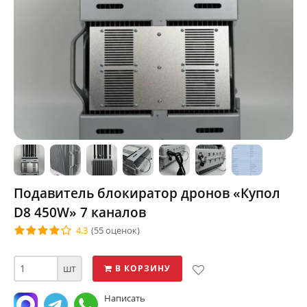
Подавитель блокиратор дронов «Купол
D8 450W» 7 каналов
4.3
(55 оценок)
шт
В КОРЗИНУ
Написать