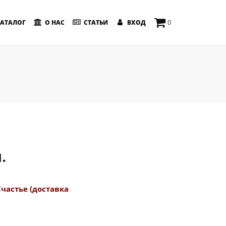
0
АТАЛОГ
О НАС
СТАТЬИ
ВХОД
.
Счастье (доставка