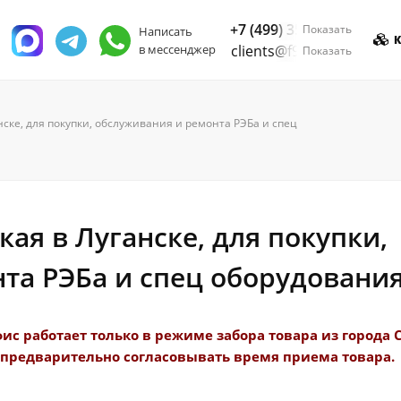
+7 (499) 350-55-05
Показать
Написать
К
в мессенджер
clients@f9.market
Показать
ске, для покупки, обслуживания и ремонта РЭБа и спец
ая в Луганске, для покупки,
та РЭБа и спец оборудования
фис работает только в режиме забора товара из города 
а предварительно согласовывать время приема товара.