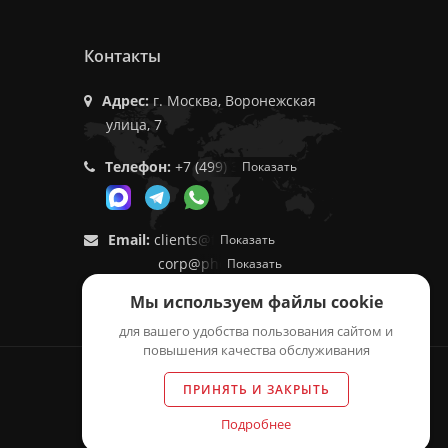
Контакты
Адрес:
г. Москва, Воронежская
улица, 7
Телефон:
+7 (499) 350-55-05
Показать
Email:
clients@f9.market
Показать
corp@phoenix9.ru
Показать
Мы используем файлы cookie
для вашего удобства пользования сайтом и
повышения качества обслуживания
ПРИНЯТЬ И ЗАКРЫТЬ
Подробнее