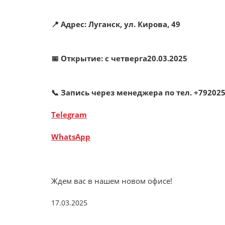
📍 Адрес: Луганск, ул. Кирова, 49
📅 Открытие: с четверга20.03.2025
📞 Запись через менеджера
по тел. +79202
Telegram
WhatsApp
Ждем вас в нашем новом офисе!
17.03.2025