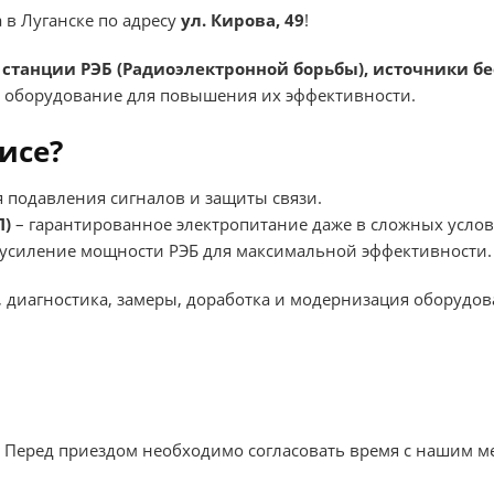
в Луганске по адресу
ул. Кирова, 49
!
и
станции РЭБ (Радиоэлектронной борьбы), источники б
 оборудование для повышения их эффективности.
исе?
 подавления сигналов и защиты связи.
П)
– гарантированное электропитание даже в сложных услов
усиление мощности РЭБ для максимальной эффективности.
, диагностика, замеры, доработка и модернизация оборудо
. Перед приездом необходимо согласовать время с нашим 