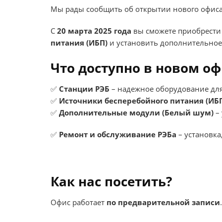
Мы рады сообщить об открытии нового офиса 
С
20 марта 2025 года
вы сможете приобрест
питания (ИБП)
и установить дополнительное
Что доступно в новом оф
✅
Станции РЭБ
– надежное оборудование для
✅
Источники бесперебойного питания (ИБ
✅
Дополнительные модули (Белый шум)
– 
✅
Ремонт и обслуживание РЭБа
– установка
Как нас посетить?
Офис работает
по предварительной записи