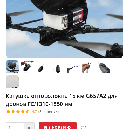
Катушка оптоволокна 15 км G657A2 для
дронов FC/1310-1550 нм
4.7
(84 оценки)
шт
В КОРЗИНУ