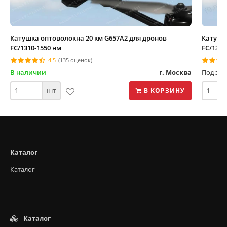
Катушка оптоволокна 20 км G657A2 для дронов
Катушк
FC/1310-1550 нм
FC/1310
4.5
(135 оценок)
В наличии
г. Москва
Под зак
шт
В КОРЗИНУ
Каталог
Каталог
Каталог