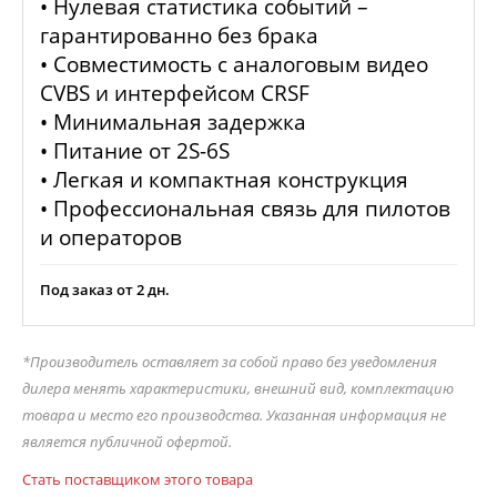
• Нулевая статистика событий –
гарантированно без брака
• Совместимость с аналоговым видео
CVBS и интерфейсом CRSF
• Минимальная задержка
• Питание от 2S-6S
• Легкая и компактная конструкция
• Профессиональная связь для пилотов
и операторов
Под заказ от 2 дн.
*Производитель оставляет за собой право без уведомления
дилера менять характеристики, внешний вид, комплектацию
товара и место его производства. Указанная информация не
является публичной офертой.
Стать поставщиком этого товара