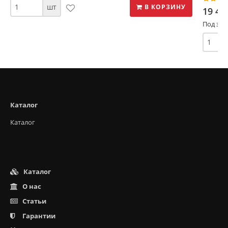
шт
В КОРЗИНУ
19 46
Под зак
Каталог
Каталог
Каталог
О нас
Статьи
Гарантии