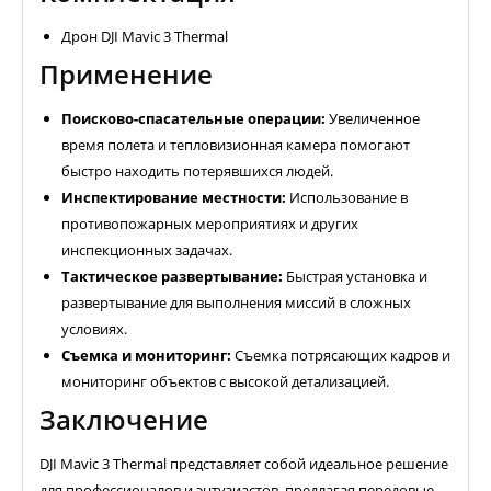
Дрон DJI Mavic 3 Thermal
Применение
Поисково-спасательные операции:
Увеличенное
время полета и тепловизионная камера помогают
быстро находить потерявшихся людей.
Инспектирование местности:
Использование в
противопожарных мероприятиях и других
инспекционных задачах.
Тактическое развертывание:
Быстрая установка и
развертывание для выполнения миссий в сложных
условиях.
Съемка и мониторинг:
Съемка потрясающих кадров и
мониторинг объектов с высокой детализацией.
Заключение
DJI Mavic 3 Thermal представляет собой идеальное решение
для профессионалов и энтузиастов, предлагая передовые