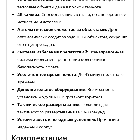
тепловые объекты даже в полной темноте.
4K камера:
Способна записывать видео с невероятной
четкостью и деталями.
Автоматическое слежение за объектами:
Дрон
автоматически следит за заданным объектом, сохраняя
его в центре кадра.
Система избегания препятствий:
Всенаправленная
система избегания препятствий обеспечивает
безопасность полета.
Увеличенное время полета:
До 45 минут полетного
времени.
Дополнительное оборудование:
Возможность
установки модуля RTK и громкоговорителя.
Тактическое развертывание:
Подходит для
тактического развертывания за 40-60 секунд.
Устойчивость к погодным условиям:
Прочный и
надежный корпус.
Комплектация