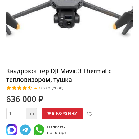
Квадрокоптер DJI Mavic 3 Thermal с
тепловизором, тушка
4.9
(30 оценок)
636 000
⃏
шт
В КОРЗИНУ
Написать
по товару