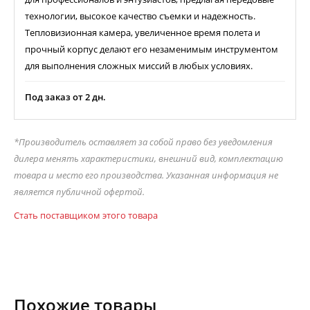
технологии, высокое качество съемки и надежность.
Тепловизионная камера, увеличенное время полета и
прочный корпус делают его незаменимым инструментом
для выполнения сложных миссий в любых условиях.
Под заказ от 2 дн.
*Производитель оставляет за собой право без уведомления
дилера менять характеристики, внешний вид, комплектацию
товара и место его производства. Указанная информация не
является публичной офертой.
Стать поставщиком этого товара
Похожие товары