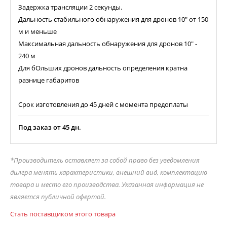
Задержка трансляции 2 секунды.
Дальность стабильного обнаружения для дронов 10" от 150
м и меньше
Максимальная дальность обнаружения для дронов 10" -
240 м
Для бОльших дронов дальность определения кратна
разнице габаритов
Срок изготовления до 45 дней с момента предоплаты
Под заказ от 45 дн.
*Производитель оставляет за собой право без уведомления
дилера менять характеристики, внешний вид, комплектацию
товара и место его производства. Указанная информация не
является публичной офертой.
Стать поставщиком этого товара