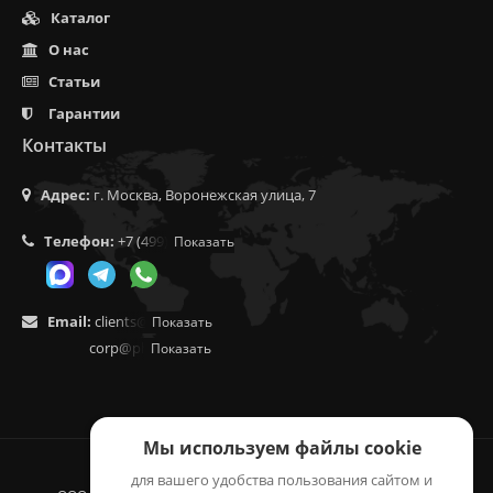
Каталог
О нас
Статьи
Гарантии
Контакты
Адрес:
г. Москва, Воронежская улица, 7
Телефон:
+7 (499) 350-55-05
Показать
Email:
clients@f9.market
Показать
corp@phoenix9.ru
Показать
Мы используем файлы cookie
для вашего удобства пользования сайтом и