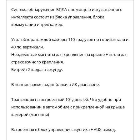
Система обнаружения БПЛА с помощью искусственного
интеллекта состоит из блока управления, блока
коммутации и трех камер.
Угол обзора каждой камеры 110 градусов по горизонтали и
40 по вертикали.
Неодимовые магниты для крепления на крыше + петли для
страховочного крепления.
Битрейт 2 кадра в секунду.
В ночное время видит блики в ИК диапазоне.
Трансляция на встроенный 10" дисплей. Что удобно при
использовании в автомобиле с прикрепленной на крыше
камерой (магниты)
Встроенная в блок управления акустика + AUX выход.